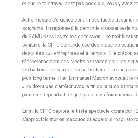
et que le télétravail n’est pas possible, vous y avez 
Autre mesure d’urgence dont il nous faudra assumer le
soignants. En réponse à la demande croissante de no
du SAMU dans les zones en tension. Une mobilisation q
sanitaire, la CFTC demande que des mesures soutien
destinées aux entreprises et à l’emploi. Elle préconi
rééchelonnement des crédits bancaires pour les situat
les bailleurs sociaux et les particuliers. La crise qu
plus long terme. Hier, Emmanuel Macron évoquait le né
» ne devra pas s’arrêter avec la fin de la crise sanitai
plus être dépendant de quelques pays fournisseurs. C
Enfin, la CFTC déplore le triste spectacle donné par l’
s’approvisionner en masques et appareils respiratoire