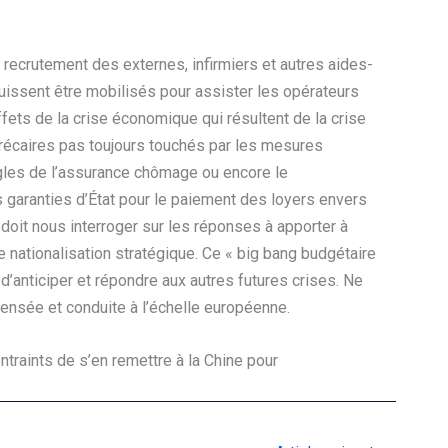
 recrutement des externes, infirmiers et autres aides-
issent être mobilisés pour assister les opérateurs
ets de la crise économique qui résultent de la crise
écaires pas toujours touchés par les mesures
ègles de l’assurance chômage ou encore le
s garanties d’État pour le paiement des loyers envers
 doit nous interroger sur les réponses à apporter à
 nationalisation stratégique. Ce « big bang budgétaire
n d’anticiper et répondre aux autres futures crises. Ne
ensée et conduite à l’échelle européenne.
ontraints de s’en remettre à la Chine pour