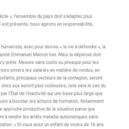
ècle », l’ensemble du pays doit s’adapter, plus
 est présente, nous agirons en responsabilité,
umaniste, avec pour devise « la vie à défendre », la
rappelé Emmanuel Macron hier. Mais la dépense doit
té s’y prête. Mesure sans coûts ou presque pour les
ences envers les salariés en matière de rendus, en
 enfants, principaux vecteurs de la contagion, seront
er chez eux seront plus coûteuses, cela sera le cas du
r l’État de l’inactivité sur une base plus large que
onduire à booster les actions de formation. Notamment
Une approche productive de la situation parce que
ant à rendre les arrêts maladie automatiques sans
aration. « Si vous avez un enfant de moins de 16 ans