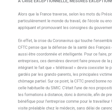
À CRISE EXCEPTIONNELLE, MESURES EXCEPTIONN
Alors que la France traverse, selon les mots du Présid
particulièrement le monde du travail, de l’école ou e
appliquant et promouvant les consignes du gouverne
En effet, la crise du Coronavirus qui touche l’ensem
CFTC pense que la défense de la santé des Français es
aussi être coordonnée et intelligente. Pour ce faire, p
entreprises, ces dernières devront faire preuve de la
intégrant le fait que « télétravail » devra coexister l
gardés par les grands-parents, les principales victime
chômage partiel. Sur ce point, la CFTC prend bonne not
celle habituelle du SMIC. C’était l’une de nos proposi
les formations à distance, donc à domicile, afin de pr
bénéfique pour l’entreprise comme pour le travailleur
visite préalable chez le médecin, sans délai de carenc