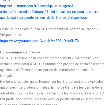
Travail :
http://cftc-transports.fr/index.php/en-images/31-
articles/multimedias/videos/451-loi-travail-on-ne-peut-pas-dire-
que-la-cgt-represente-la-voix-de-la-france-philippe-louis
On ne peut pas dire que la CGT représente la voix de la France »,
Philippe Louis :
https://www.youtube.com/watch?v=8Q3zQHeSNZ0
Communiqué de presse :
La CFTC s’étonne de la posture prétendument « majoritaire » de
certains syndicatsLa CFTC s’étonne des propos de certains leaders
syndicaux s’affirmant porte-parole de la majorité des salariés
français.
Elle tient à rappeler qu’en France, sur les 8 organisations syndicales
nationales interprofessionnelles, la moitié d’entre elles demande le
retrait du projet de loi Travail… Tandis que les 4 autres, dont la CFTC
fait partie ont contribué à faire évoluer positivement ce texte, vers