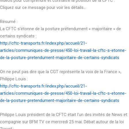
vidéos pour comprendre et connaitre la position de la CFTC :
Cliquez sur ce message pour voir les détails…
Résumé :
La CFTC s’étonne de la posture prétendument « majoritaire » de
certains syndicats :
http://cftc-transports.fr/index.php/accueil/21-
articles/communiques-de-presse/450-loi-travail-la-cftc-s-etonne-
de-la-posture-pretendument-majoritaire-de-certains-syndicats
On ne peut pas dire que la CGT représente la voix de la France »,
Philippe Louis :
http://cftc-transports.fr/index.php/accueil/21-
articles/communiques-de-presse/450-loi-travail-la-cftc-s-etonne-
de-la-posture-pretendument-majoritaire-de-certains-syndicats
Philippe Louis président de la CFTC était l’un des invités de News et
compagnie sur BFM TV ce mercredi 25 mai. Débat autour de la loi