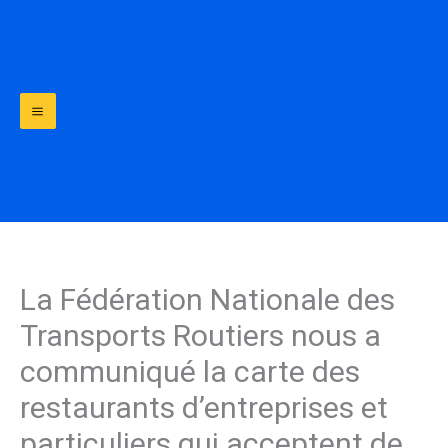
Aller
au
contenu
La Fédération Nationale des
Transports Routiers nous a
communiqué la carte des
restaurants d’entreprises et
particuliers qui acceptent de