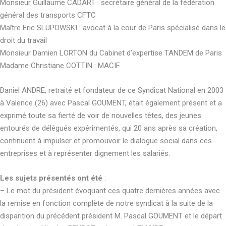
Monsieur Guillaume CADART : secrétaire général de la fédération
général des transports CFTC
Maître Eric SLUPOWSKI : avocat à la cour de Paris spécialisé dans le
droit du travail
Monsieur Damien LORTON du Cabinet d’expertise TANDEM de Paris
Madame Christiane COTTIN : MACIF
Daniel ANDRE, retraité et fondateur de ce Syndicat National en 2003
à Valence (26) avec Pascal GOUMENT, était également présent et a
exprimé toute sa fierté de voir de nouvelles têtes, des jeunes
entourés de délégués expérimentés, qui 20 ans après sa création,
continuent à impulser et promouvoir le dialogue social dans ces
entreprises et à représenter dignement les salariés.
Les sujets présentés ont été
:
– Le mot du président évoquant ces quatre dernières années avec
la remise en fonction complète de notre syndicat à la suite de la
disparition du précédent président M. Pascal GOUMENT et le départ