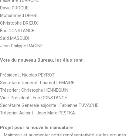
Fabienne TUVACHE
David DROGUE
Mohammed DEHBI
Christophe DRIEUX
Éric CONSTANCE
Saïd MASOUDI
Jean Philippe RACINE
Vote du nouveau Bureau, les élus sont
:
Président : Nicolas PEYROT
Secrétaire Général : Laurent LEMAIRE
Trésorier : Christophe HENNEQUIN
Vice-Président : Eric CONSTANCE
Secrétaire Générale adjointe : Fabienne TUVACHE
Trésorier Adjoint : Jean Marc PESTKA
Projet pour la nouvelle mandature
:
– Maintenir et augmenter notre représentativité sur les groupes