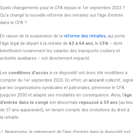
Quels changements pour le CFA depuis le 1er septembre 2023 ?
Qu’a changé la nouvelle réforme des retraites sur l’âge d’entrée
dans le CFA ?
En raison de la suspension de la
réforme des retraites
, qui porte
l’âge légal de départ à la retraite de
62 à 64 ans
, le
CFA
– dont
bénéficient notamment les salariés des transports routiers et
activités auxiliaires – est directement impacté.
Les
conditions d’accès
à ce dispositif ont donc été modifiées à
compter du 1er septembre 2023. En effet, un
accord
collectif, signé
par les organisations syndicales et patronales, pérennise le CFA
jusqu’en 2030 et adapte ses modalités en conséquence. Ainsi, l’
âge
d’entrée dans le congé
est désormais
repoussé à 59 ans
(au lieu
de 57 ans auparavant), en tenant compte des évolutions du droit à
la retraite.
⚠ Néanmoins, le relèvement de l’âge d’entrée dans le dispositif est